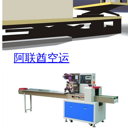
阿联酋空运