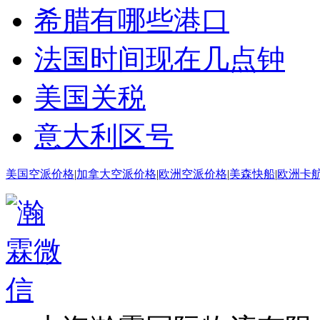
希腊有哪些港口
法国时间现在几点钟
美国关税
意大利区号
美国空派价格
|
加拿大空派价格
|
欧洲空派价格
|
美森快船
|
欧洲卡