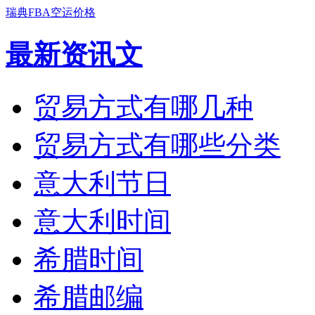
瑞典FBA空运价格
最新资讯文
贸易方式有哪几种
贸易方式有哪些分类
意大利节日
意大利时间
希腊时间
希腊邮编