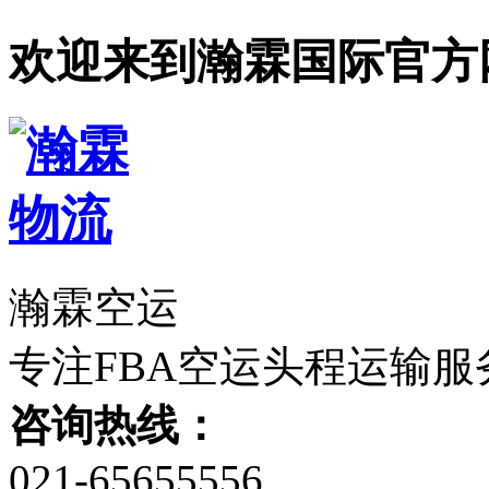
欢迎来到瀚霖国际官方
瀚霖空运
专注FBA空运头程运输服
咨询热线：
021-65655556