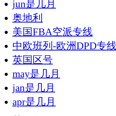
jun是几月
奥地利
美国FBA空派专线
中欧班列-欧洲DPD专
英国区号
may是几月
jan是几月
apr是几月