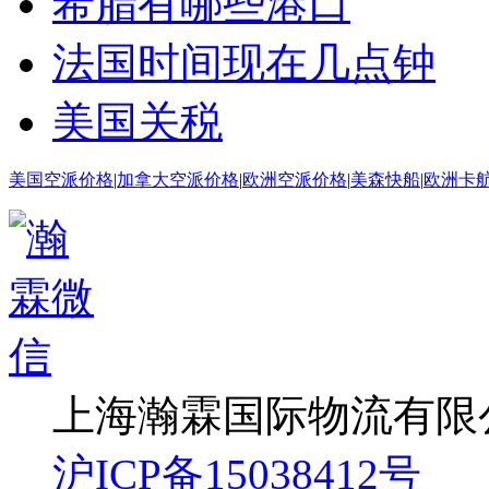
希腊有哪些港口
法国时间现在几点钟
美国关税
美国空派价格
|
加拿大空派价格
|
欧洲空派价格
|
美森快船
|
欧洲卡
上海瀚霖国际物流有
沪ICP备15038412号