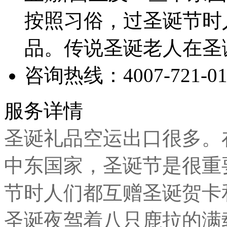
按照习俗，过圣诞节时
品。传说圣诞老人在圣
咨询热线：
4007-721-0
服务详情
圣诞礼品
空运出口
很多。
中东国家，圣诞节是很重
节时人们都互赠圣诞贺卡
圣诞夜驾着八只鹿拉的满