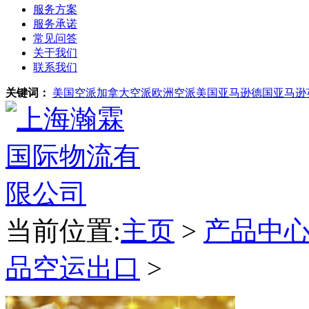
服务方案
服务承诺
常见问答
关于我们
联系我们
关键词：
美国空派
加拿大空派
欧洲空派
美国亚马逊
德国亚马逊
当前位置:
主页
>
产品中
品空运出口
>