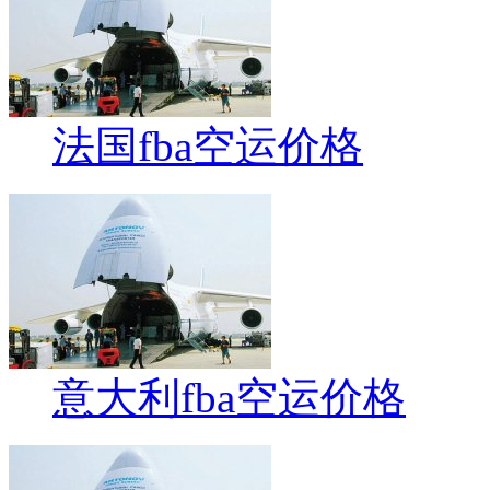
法国fba空运价格
意大利fba空运价格