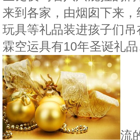
来到各家，由烟囱下来，
玩具等礼品装进孩子们吊
霖空运具有10年圣诞礼品
流